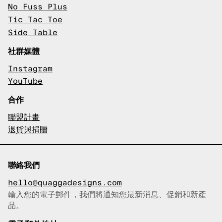
No Fuss Plus
Tic Tac Toe
Side Table
社群媒體
Instagram
YouTube
合作
聯盟計畫
退貨與捐贈
聯絡我們
hello@quaggadesigns.com
輸入您的電子郵件，我們將通知您最新消息、促銷和新產
已複製電子郵件！
品。