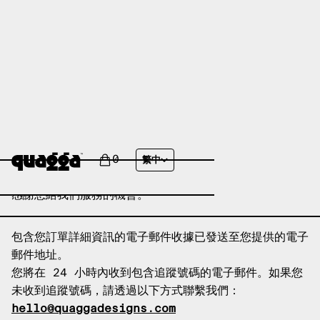
感謝您！
0
繁中
您的訂單已成功完成！
感謝您給我們服務的機會。
包含您訂單詳細資訊的電子郵件收據已發送至您提供的電子
郵件地址。
您將在 24 小時內收到包含追蹤號碼的電子郵件。如果您
未收到追蹤號碼，請透過以下方式聯繫我們：
hello@quaggadesigns.com