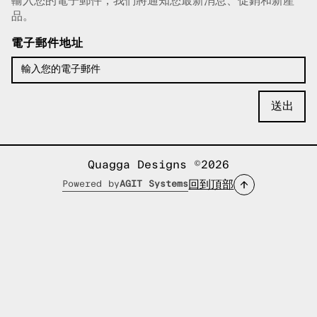
輸入您的電子郵件，我們將通知您最新消息、促銷和新產
已複製電子郵件！
品。
電子郵件地址
Quagga Designs ©2026
回到頂部
Powered by
AGIT Systems