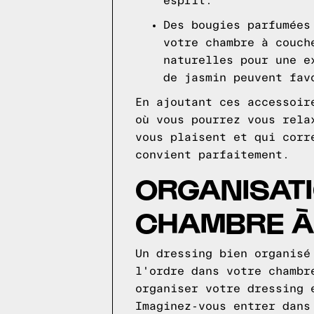
esprit.
Des bougies parfumées
votre chambre à couch
naturelles pour une e
de jasmin peuvent fav
En ajoutant ces accessoir
où vous pourrez vous rela
vous plaisent et qui corr
convient parfaitement.
ORGANISAT
CHAMBRE À
Un dressing bien organisé
l'ordre dans votre chambr
organiser votre dressing 
Imaginez-vous entrer dans