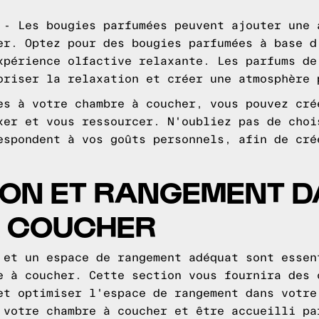
 - Les bougies parfumées peuvent ajouter une 
er. Optez pour des bougies parfumées à base d
xpérience olfactive relaxante. Les parfums de
oriser la relaxation et créer une atmosphère 
es à votre chambre à coucher, vous pouvez cré
xer et vous ressourcer. N'oubliez pas de choi
espondent à vos goûts personnels, afin de cré
ION ET RANGEMENT D
 COUCHER
 et un espace de rangement adéquat sont essen
e à coucher. Cette section vous fournira des 
et optimiser l'espace de rangement dans votre
 votre chambre à coucher et être accueilli pa