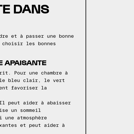
TE DANS
dre et à passer une bonne
 choisir les bonnes
E APAISANTE
rit. Pour une chambre à
le bleu clair, le vert
ent favoriser la
Il peut aider à abaisser
ise un sommeil
i une atmosphère
xantes et peut aider à