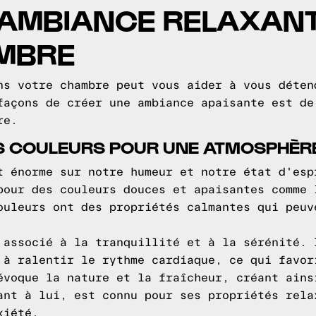
 AMBIANCE RELAXAN
MBRE
ns votre chambre peut vous aider à vous déten
façons de créer une ambiance apaisante est de
re.
ES COULEURS POUR UNE ATMOSPHÈR
t énorme sur notre humeur et notre état d'esp
pour des couleurs douces et apaisantes comme 
ouleurs ont des propriétés calmantes qui peuv
 associé à la tranquillité et à la sérénité. 
 à ralentir le rythme cardiaque, ce qui favor
évoque la nature et la fraîcheur, créant ains
ant à lui, est connu pour ses propriétés rela
xiété.