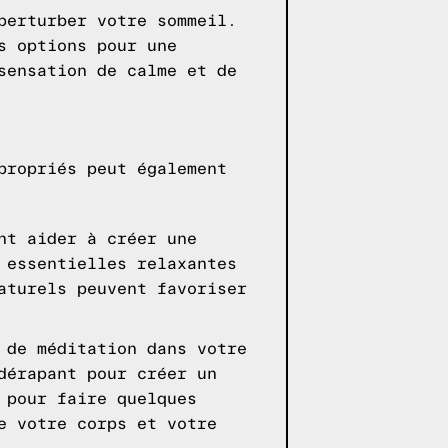
perturber votre sommeil.
s options pour une
sensation de calme et de
propriés peut également
nt aider à créer une
 essentielles relaxantes
aturels peuvent favoriser
 de méditation dans votre
dérapant pour créer un
 pour faire quelques
e votre corps et votre