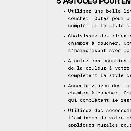
5 ASTUCES POUR E
Utilisez une belle li
coucher. Optez pour u
complètent le style d
Choisissez des rideau
chambre à coucher. Op
s'harmonisent avec le
Ajoutez des coussins 
de la couleur à votre
complètent le style d
Accentuez avec des ta
chambre à coucher. Op
qui complètent le res
Utilisez des accessoi
l'ambiance de votre c
appliques murales pou