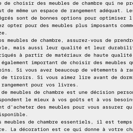
e de choisir des meubles de chambre qui ne pr
ut de même un espace de rangement adéquat. Le
égrés sont de bonnes options pour optimiser l
ez opter pour des meubles plus imposants comm
ze.
os meubles de chambre, assurez-vous de prendr
yle, mais aussi leur qualité et leur durabili
riqués à partir de matériaux de haute qualité
 également important de choisir des meubles q
oins. Si vous avez beaucoup de vêtements à ra
 de tiroirs. Si vous aimez lire avant de dorm
 rangement pour vos livres.
 de meubles de chambre est une décision perso
spondent le mieux à vos goûts et à vos besoin
nt d'acheter des meubles pour vous assurer qu
isponible.
s meubles de chambre essentiels, il est temps
re. La décoration est ce qui donne à votre ch