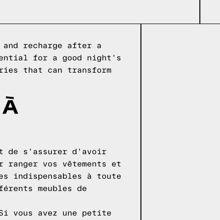
 and recharge after a
ential for a good night's
ries that can transform
 À
t de s'assurer d'avoir
r ranger vos vêtements et
es indispensables à toute
férents meubles de
Si vous avez une petite