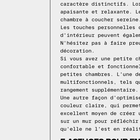
caractère distinctifs. Lo
apaisante et relaxante. L
chambre à coucher sereine
Les touches personnelles 
d'intérieur peuvent égale
N'hésitez pas à faire pre
décoration.
Si vous avez une petite c
confortable et fonctionne
petites chambres. L'une d
multifonctionnels, tels q
rangement supplémentaire.
Une autre façon d'optimis
couleur claire, qui perme
excellent moyen de créer 
sur un mur pour réfléchir
qu'elle ne l'est en réali