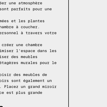
éer une atmosphère
sont parfaits pour une
mées et les plantes
hambre à coucher.
ersonnel à travers votre
 créer une chambre
imiser l'espace dans les
iser des meubles
étagères murales pour le
oisir des meubles de
oirs sont également un
. Placez un grand miroir
ce est plus grande