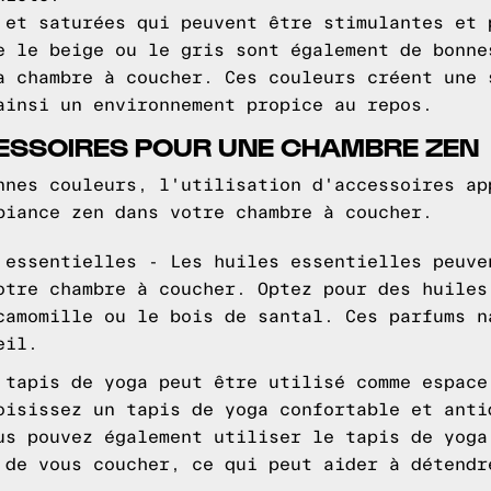
 et saturées qui peuvent être stimulantes et 
e le beige ou le gris sont également de bonne
a chambre à coucher. Ces couleurs créent une 
ainsi un environnement propice au repos.
CESSOIRES POUR UNE CHAMBRE ZEN
nnes couleurs, l'utilisation d'accessoires ap
biance zen dans votre chambre à coucher.
 essentielles - Les huiles essentielles peuve
otre chambre à coucher. Optez pour des huiles
camomille ou le bois de santal. Ces parfums n
eil.
 tapis de yoga peut être utilisé comme espace
oisissez un tapis de yoga confortable et anti
us pouvez également utiliser le tapis de yoga
 de vous coucher, ce qui peut aider à détendr