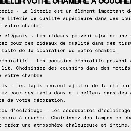
MBELLIR VOTRE CHAMBRE À COUCHE
terie - La literie est un élément important d
ne literie de qualité supérieure dans des cou
e votre chambre.
x élégants - Les rideaux peuvent ajouter une 
tez pour des rideaux de qualité dans des tiss
 reste de la décoration de votre chambre.
décoratifs - Les coussins décoratifs peuvent 
 lit. Choisissez des coussins dans des motifs
e votre chambre.
pis - Les tapis peuvent ajouter de la chaleur
tez pour des tapis doux et moelleux dans des 
te de votre décoration.
res d'éclairage - Les accessoires d'éclairage
hambre à coucher. Choisissez des lampes de ch
r créer une atmosphère chaleureuse et intime.