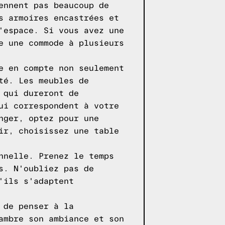
ennent pas beaucoup de
s armoires encastrées et
'espace. Si vous avez une
e une commode à plusieurs
e en compte non seulement
té. Les meubles de
 qui dureront de
ui correspondent à votre
nger, optez pour une
ir, choisissez une table
nnelle. Prenez le temps
s. N'oubliez pas de
'ils s'adaptent
 de penser à la
ambre son ambiance et son