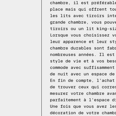
chambre, il est préférabl
place mais qui offrent to
les lits avec tiroirs int
grande chambre, vous pouv
tiroirs ou un lit king-si
Lorsque vous choisissez v
leur apparence et leur st
chambre durables sont fab
nombreuses années. Il est
style de vie et à vos bes
commode avec suffisamment
de nuit avec un espace de
En fin de compte, l'achat
de trouver ceux qui corre
mesurer votre chambre ava
parfaitement à l'espace d
Une fois que vous avez le
décoration de votre chamb