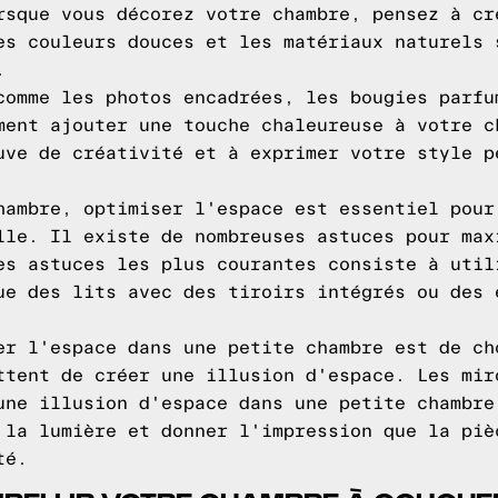
rsque vous décorez votre chambre, pensez à cr
es couleurs douces et les matériaux naturels 
.
comme les photos encadrées, les bougies parfu
ment ajouter une touche chaleureuse à votre c
uve de créativité et à exprimer votre style p
hambre, optimiser l'espace est essentiel pour
lle. Il existe de nombreuses astuces pour max
es astuces les plus courantes consiste à util
ue des lits avec des tiroirs intégrés ou des 
er l'espace dans une petite chambre est de ch
ttent de créer une illusion d'espace. Les mir
une illusion d'espace dans une petite chambre
 la lumière et donner l'impression que la piè
té.