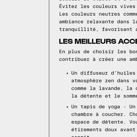
Évitez les couleurs vives
Les couleurs neutres comm
ambiance relaxante dans l
tranquillité, favorisant 
LES MEILLEURS AC
En plus de choisir les bo
contribuer à créer une am
Un diffuseur d'huiles
atmosphère zen dans v
comme la lavande, la 
la détente et le somm
Un tapis de yoga - Un
chambre à coucher. Ch
espace de détente. Vo
étirements doux avant