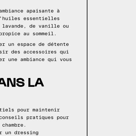
ambiance apaisante à
'huiles essentielles
 lavande, de vanille ou
propice au sommeil.
er un espace de détente
sir des accessoires qui
er une ambiance qui vous
ANS LA
tiels pour maintenir
conseils pratiques pour
 chambre.
r un dressing